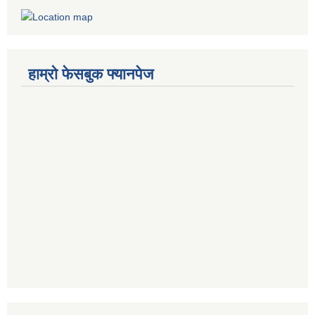
हाम्रो फेसबुक फ्यानपेज