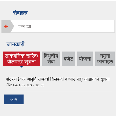
सेवाहरु
जन्म दर्ता
जानकारी
सार्वजनिक खरिद/
विधुतीय
नमुना
बजेट
योजना
(active tab)
बोलपत्र सूचना
सेवा
फारमहरु
मोटरसाईकल आपूर्ति सम्बन्धी सिलबन्दी दरभाउ पत्र आह्वानको सूचना
मिति:
04/13/2018 - 18:25
अन्य