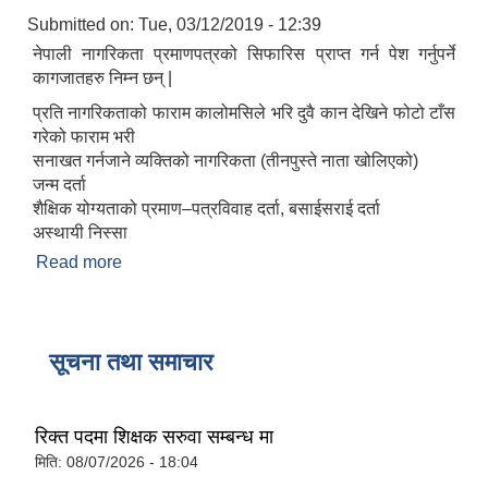
Submitted on:
Tue, 03/12/2019 - 12:39
नेपाली नागरिकता प्रमाणपत्रको सिफारिस प्राप्त गर्न पेश गर्नुपर्ने
कागजातहरु निम्न छन् |
प्रति नागरिकताको फाराम कालोमसिले भरि दुवै कान देखिने फोटो टाँस
गरेको फाराम भरी
सनाखत गर्नजाने व्यक्तिको नागरिकता (तीनपुस्ते नाता खोलिएको)
जन्म दर्ता
शैक्षिक योग्यताको प्रमाण–पत्रविवाह दर्ता, बसाईसराई दर्ता
अस्थायी निस्सा
Read more
about नेपाली नागरिकता प्रमाणपत्रसिफारिस प्राप्त गर्न
पेश गर्नुपर्ने कागजात हरु के के हुन्
सूचना तथा समाचार
रिक्त पदमा शिक्षक सरुवा सम्बन्ध मा
मिति:
08/07/2026 - 18:04