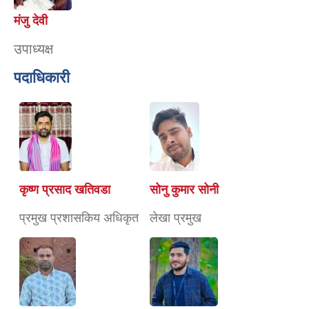
मंजु देवी
उपाध्यक्ष
पदाधिकारी
कृष्ण प्रसाद खतिवडा
सोनु कुमार सोनी
प्रमुख प्रशासकिय अधिकृत
लेखा प्रमुख