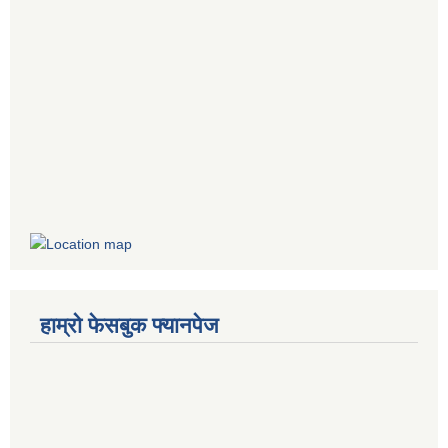
हाम्रो फेसबुक फ्यानपेज