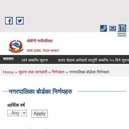
Skip to main content
धोबीनी गाउँपालिका
मधेश प्रदेश, नेपाल सरकार
समाचार
क्रमण हटाउने सम्बन्धि सूचना
करार सेवामा कर्मचारी पदपूर्ति सम्बन्धि १५ दिने सूचना
You are here
Home
»
सूचना तथा जानकारी
»
निर्णयहरु
» नगरपालिका बोर्डका निर्णयहरु
नगरपालिका बोर्डका निर्णयहरु
आर्थिक वर्ष