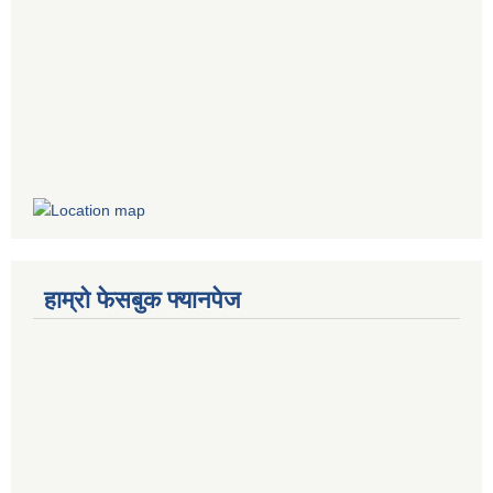
हाम्रो फेसबुक फ्यानपेज