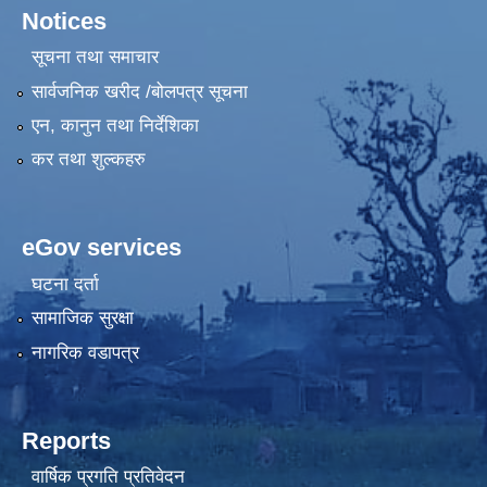
Notices
सूचना तथा समाचार
सार्वजनिक खरीद /बोलपत्र सूचना
एन, कानुन तथा निर्देशिका
कर तथा शुल्कहरु
eGov services
घटना दर्ता
सामाजिक सुरक्षा
नागरिक वडापत्र
Reports
वार्षिक प्रगति प्रतिवेदन