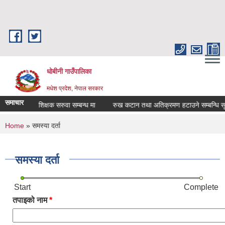
Skip to main content
धोबीनी गाउँपालिका
मधेश प्रदेश, नेपाल सरकार
समाचार
रिक्त पदमा शिक्षक सरुवा सम्बन्ध मा
रुख कटान तथा अतिक्रमण हटाउने सम्बन्धि सूचन
You are here
Home
» समस्या दर्ता
समस्या दर्ता
Start
Complete
तपाइको नाम
*