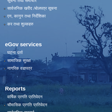
सूचना तथा समाचार
सार्वजनिक खरीद /बोलपत्र सूचना
एन, कानुन तथा निर्देशिका
कर तथा शुल्कहरु
eGov services
घटना दर्ता
सामाजिक सुरक्षा
नागरिक वडापत्र
Reports
वार्षिक प्रगति प्रतिवेदन
चौमासिक प्रगति प्रतिवेदन