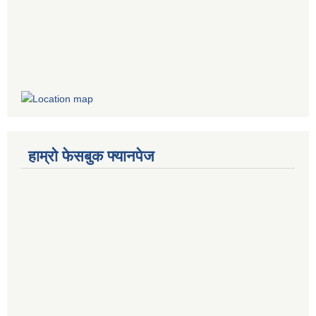
हाम्रो फेसबुक फ्यानपेज