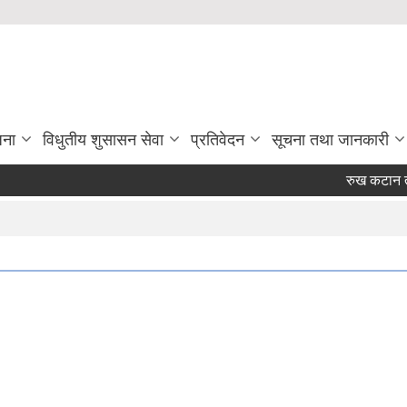
जना
विधुतीय शुसासन सेवा
प्रतिवेदन
सूचना तथा जानकारी
रुख कटान तथा अ