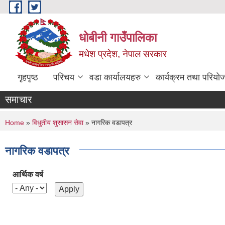
Skip to main content
धोबीनी गाउँपालिका
मधेश प्रदेश, नेपाल सरकार
गृहपृष्ठ
परिचय
वडा कार्यालयहरु
कार्यक्रम तथा परियो
समाचार
You are here
Home
»
विधुतीय शुसासन सेवा
» नागरिक वडापत्र
नागरिक वडापत्र
आर्थिक वर्ष