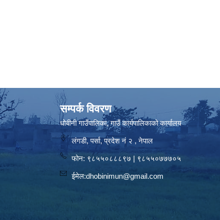
सम्पर्क विवरण
धोबीनी गाउँपालिका, गाउँ कार्यपालिकाको कार्यालय
लंगडी, पर्सा, प्रदेश नं २ , नेपाल
फोन: ९८५५०८८८९७ | ९८५५०७७७०५
ईमेल:
dhobinimun@gmail.com