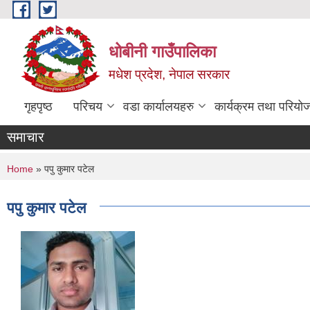
Skip to main content
धोबीनी गाउँपालिका
मधेश प्रदेश, नेपाल सरकार
गृहपृष्ठ
परिचय
वडा कार्यालयहरु
कार्यक्रम तथा परियो
समाचार
You are here
Home
» पपु कुमार पटेल
पपु कुमार पटेल