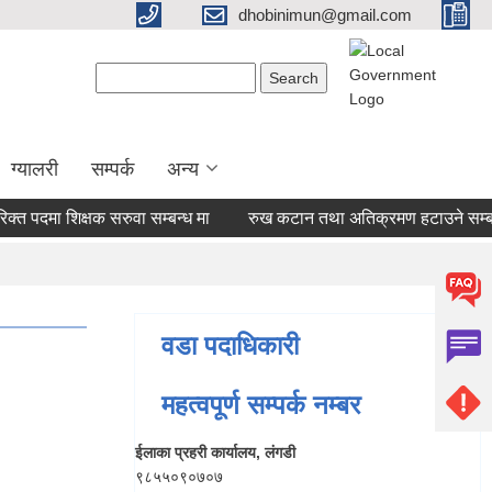
dhobinimun@gmail.com
Search form
Search
ग्यालरी
सम्पर्क
अन्य
 पदमा शिक्षक सरुवा सम्बन्ध मा
रुख कटान तथा अतिक्रमण हटाउने सम्बन्धि 
वडा पदाधिकारी
महत्वपूर्ण सम्पर्क नम्बर
ईलाका प्रहरी कार्यालय, लंगडी
९८५५०९०७०७