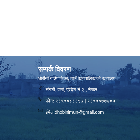
सम्पर्क विवरण
धोबीनी गाउँपालिका, गाउँ कार्यपालिकाको कार्यालय
लंगडी, पर्सा, प्रदेश नं २ , नेपाल
फोन: ९८५५०८८८९७ | ९८५५०७७७०५
ईमेल:
dhobinimun@gmail.com