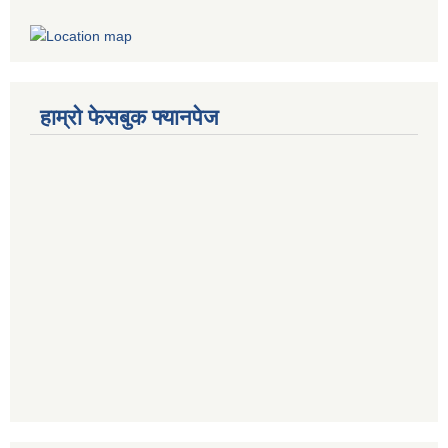
हाम्रो फेसबुक फ्यानपेज